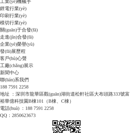
工業(yè)機械手
鋰電行業(yè)
印刷行業(yè)
模切行業(yè)
關(guān)于合發(fā)
走進(jìn)合發(fā)
企業(yè)榮譽(yù)
發(fā)展歷程
客戶(hù)心聲
工廠(chǎng)展示
新聞中心
聯(lián)系我們
188 7591 2258
地址 ：深圳市龍華區觀(guān)湖街道松軒社區大布頭路333號富
裕華億科技園B棟101（B棟、C棟）
電話(huà) ：188 7591 2258
QQ：2850623673