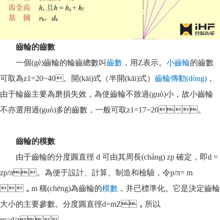
齒輪的齒數
一個(gè)齒輪的輪齒總數叫
齒數
，用Z表示。
小齒輪
的齒數
可取為z1=20~40。開(kāi)式（半開(kāi)式）
齒輪傳動(dòng)
，
由于輪齒主要為磨損失效，為使齒輪不致過(guò)小，故小齒輪
不亦選用過(guò)多的齒數，一般可取z1=17~20。
齒輪的模數
由于齒輪的分度圓直徑 d 可由其周長(cháng) zp 確定，即d =
zp/π。為便于設計、計算、制造和檢驗，令p/π= m
，m 稱(chēng)為齒輪的
模數
，并已標準化。它是決定齒輪
大小的主要參數。分度圓直徑d=mZ，所以
m=d/z。