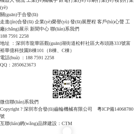
機器人
物流
工業(yè)機械手
鋰電行業(yè)
印刷行業(yè)
模切行業
(yè)
關(guān)于合發(fā)
走進(jìn)合發(fā)
企業(yè)榮譽(yù)
發(fā)展歷程
客戶(hù)心聲
工
廠(chǎng)展示
新聞中心
聯(lián)系我們
188 7591 2258
地址 ：深圳市龍華區觀(guān)湖街道松軒社區大布頭路333號富
裕華億科技園B棟101（B棟、C棟）
電話(huà) ：188 7591 2258
QQ：2850623673
微信聯(lián)系我們
Copyright ? 深圳市合發(fā)齒輪機械有限公司
粵ICP備14068780
號
互聯(lián)網(wǎng)品牌建設：CTM