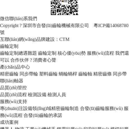
微信聯(lián)系我們
Copyright ? 深圳市合發(fā)齒輪機械有限公司
粵ICP備14068780
號
互聯(lián)網(wǎng)品牌建設：CTM
齒輪定制
齒輪定制總遇難題
齒輪定制
核心優(yōu)勢
服務(wù)流程
我們還
可以
合作伙伴
? 消費者心聲
產(chǎn)品中心
精密齒輪
同步帶輪
塑料齒輪
蝸輪蝸桿
齒輪軸
精密齒條
同步帶
聯(lián)軸器
品質(zhì)管控
品質(zhì)流程
檢測設備
檢測人員
服務(wù)支持
專(zhuān)注設備領(lǐng)域精密齒輪制造
合發(fā)齒輪服務(wù)
服
務(wù)流程
合發(fā)齒輪的承諾
成功案例