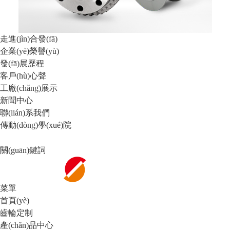
走進(jìn)合發(fā)
企業(yè)榮譽(yù)
發(fā)展歷程
客戶(hù)心聲
工廠(chǎng)展示
新聞中心
聯(lián)系我們
傳動(dòng)學(xué)院
菜單
首頁(yè)
齒輪定制
產(chǎn)品中心