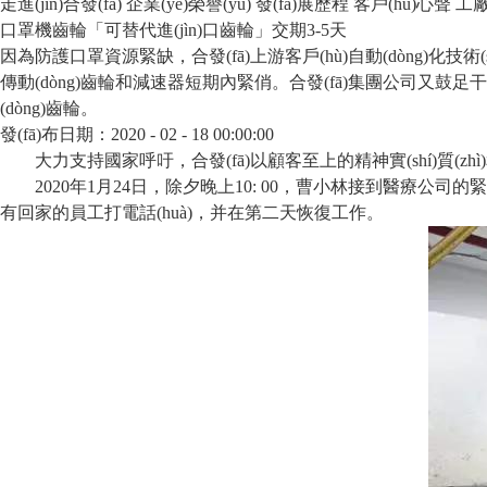
走進(jìn)合發(fā)
企業(yè)榮譽(yù)
發(fā)展歷程
客戶(hù)心聲
工廠
口罩機齒輪「可替代進(jìn)口齒輪」交期3-5天
因為防護口罩資源緊缺，合發(fā)上游客戶(hù)自動(dòng)化技術
傳動(dòng)齒輪和減速器短期內緊俏。合發(fā)集團公司又鼓足
(dòng)齒輪。
發(fā)布日期：2020 - 02 - 18 00:00:00
大力支持國家呼吁，合發(fā)以顧客至上的精神實(shí)質(zhì)
2020年1月24日，除夕晚上10: 00，曹小林接到醫療公司的緊急
有回家的員工打電話(huà)，并在第二天恢復工作。