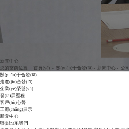
新聞中心
您的當前位置：
首頁(yè)
-
關(guān)于合發(fā)
-
新聞中心
-
公
關(guān)于合發(fā)
走進(jìn)合發(fā)
企業(yè)榮譽(yù)
發(fā)展歷程
客戶(hù)心聲
工廠(chǎng)展示
新聞中心
聯(lián)系我們