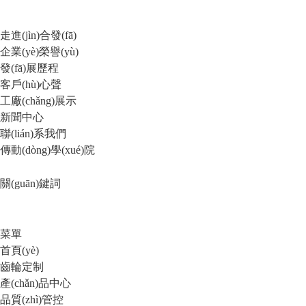
走進(jìn)合發(fā)
企業(yè)榮譽(yù)
發(fā)展歷程
客戶(hù)心聲
工廠(chǎng)展示
新聞中心
聯(lián)系我們
傳動(dòng)學(xué)院
菜單
首頁(yè)
齒輪定制
產(chǎn)品中心
品質(zhì)管控